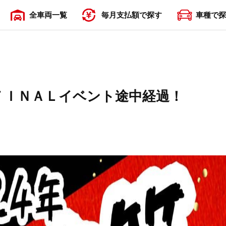
全車両一覧
毎月支払額で探す
車種で探
〜19,999円
20,000円〜29,999円
30,000円〜39,999円
40,000円〜49,999円
50,000円〜
ＦＩＮＡＬイベント途中経過！