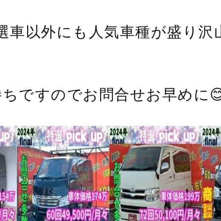
P特選車以外にも人気車種が盛り沢山
勝ちですのでお問合せお早めに😊