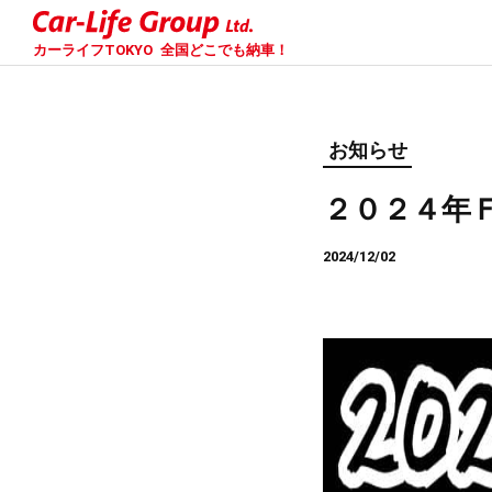
カーライフTOKYO
全国どこでも納車！
お知らせ
２０２４年
2024/12/02