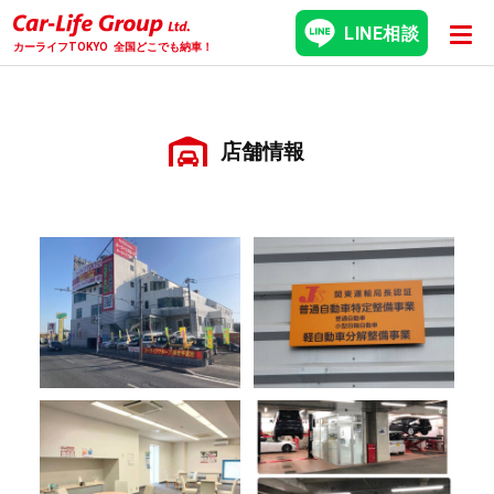
LINE相談
カーライフTOKYO
全国どこでも納車！
店舗情報