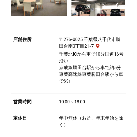
店舗住所
〒276-0025 千葉県八千代市勝
田台南3丁目21-7
千葉北ICから車で10分国道16号
沿い
京成線勝田台駅から車で約5分
東葉高速線東葉勝田台駅から車
で6分
営業時間
10:00～18:00
定休日
年中無休（お盆、年末年始を除
く）