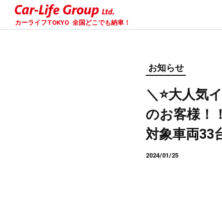
カーライフTOKYO
全国どこでも納車！
お知らせ
＼⭐大人気イ
のお客様！
対象車両33
2024/01/25