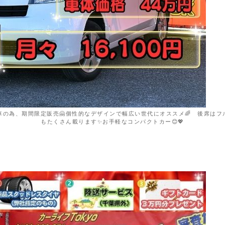
取車の為、期間限定販売🤗個性的なデザインで幅広い世代にオススメ🌈 後席は
もたくさん載ります✨お手軽なコンパクトカー😊💖