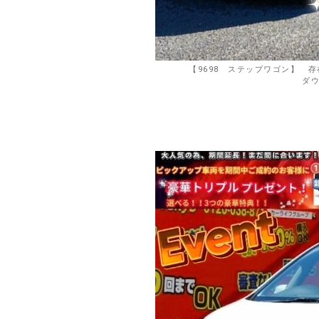
【9698 ステップワゴン】 
ダウ