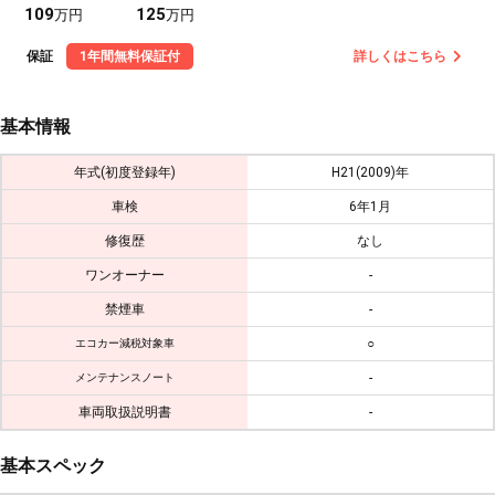
109
125
万円
万円
保証
1年間無料保証付
詳しくはこちら
基本情報
年式(初度登録年)
H21(2009)年
車検
6年1月
修復歴
なし
ワンオーナー
-
禁煙車
-
○
エコカー減税対象車
-
メンテナンスノート
車両取扱説明書
-
基本スペック