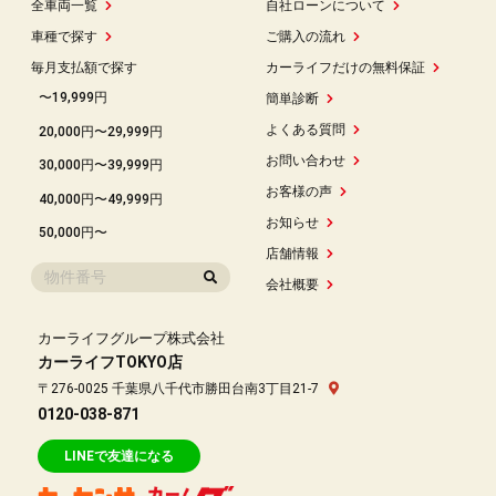
全車両一覧
自社ローンについて
車種で探す
ご購入の流れ
毎月支払額で探す
カーライフだけの無料保証
〜19,999円
簡単診断
よくある質問
20,000円〜29,999円
お問い合わせ
30,000円〜39,999円
お客様の声
40,000円〜49,999円
お知らせ
50,000円〜
店舗情報
会社概要
カーライフグループ株式会社
カーライフTOKYO店
〒276-0025 千葉県八千代市勝田台南3丁目21-7
0120-038-871
LINEで友達になる