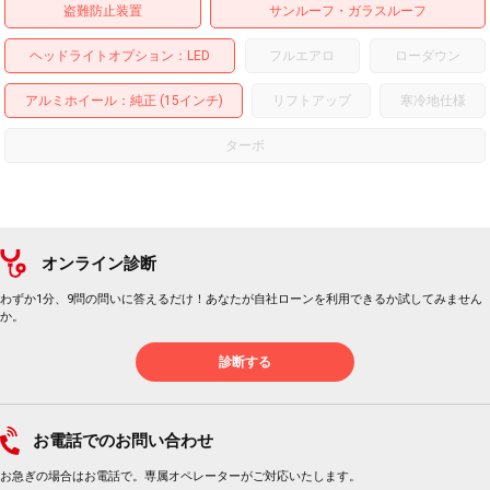
盗難防止装置
サンルーフ・ガラスルーフ
ヘッドライトオプション
LED
フルエアロ
ローダウン
アルミホイール
：純正 (15インチ)
リフトアップ
寒冷地仕様
ターボ
オンライン診断
わずか1分、9問の問いに答えるだけ！あなたが自社ローンを利用できるか試してみません
か。
診断する
お電話でのお問い合わせ
お急ぎの場合はお電話で。専属オペレーターがご対応いたします。