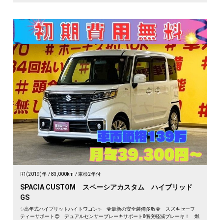
R1(2019)年
83,000km
車検2年付
SPACIA CUSTOM スペーシアカスタム ハイブリッド
GS
✨高年式ハイブリットハイトワゴン✨ 💎最新の安全装備多数💎 スズキセーフ
ティーサポート😊 デュアルセンサーブレーキサポート&衝突軽減ブレーキ！ 燃