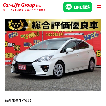
LINE相談
カーライフTOKYO
全国どこでも納車！
物件番号 TK9447