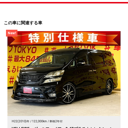
この車に関連する車
New!
H22(2010)年
122,000km
車検2年付