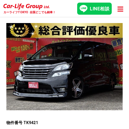
LINE相談
カーライフTOKYO
全国どこでも納車！
物件番号 TK9421