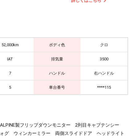
詳しくはこちら
52,000km
ボディ色
クロ
IAT
排気量
3500
7
ハンドル
右ハンドル
5
車台番号
****115
 ALPINE製フリップダウンモニター 2列目キャプテンシー
フォグ ウィンカーミラー 両側スライドドア ヘッドライト