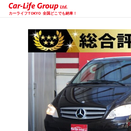
カーライフTOKYO
全国どこでも納車！