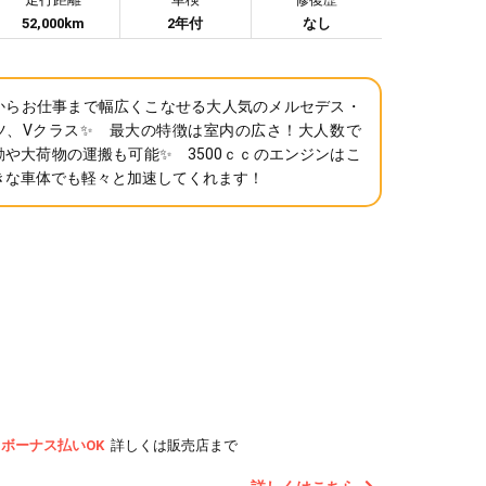
52,000km
2年付
なし
からお仕事まで幅広くこなせる大人気のメルセデス・
ツ、Vクラス✨ 最大の特徴は室内の広さ！大人数で
動や大荷物の運搬も可能✨ 3500ｃｃのエンジンはこ
きな車体でも軽々と加速してくれます！
ボーナス払いOK
詳しくは販売店まで