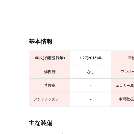
基本情報
年式(初度登録年)
H27(2015)年
車
修復歴
なし
ワンオ
禁煙車
-
エコカー減
-
車両取扱
メンテナンスノート
主な装備