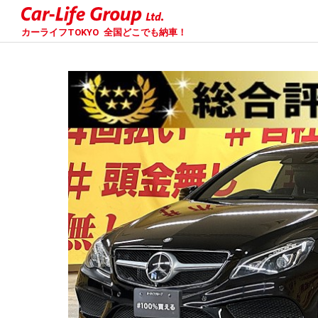
カーライフTOKYO
全国どこでも納車！