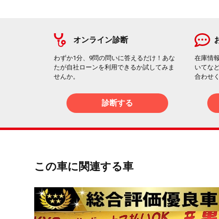
オンライン診断
わずか1分、9問の問いに答えるだけ！あな
在庫情
たが自社ローンを利用できるか試してみま
いてな
せんか。
合わせ
診断する
この車に関連する車