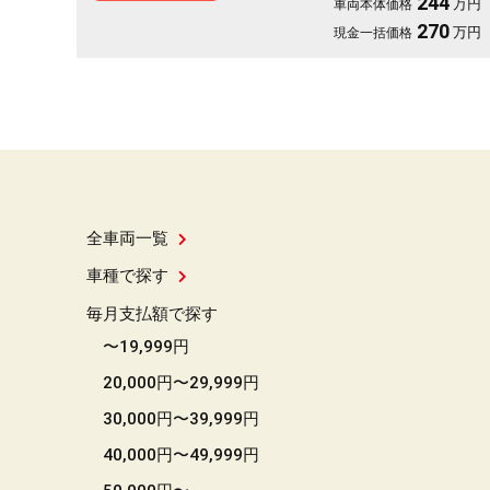
244
万円
車両本体価格
Apple Car Play📱
270
万円
現金一括価格
全車両一覧
車種で探す
毎月支払額で探す
〜19,999円
20,000円〜29,999円
30,000円〜39,999円
40,000円〜49,999円