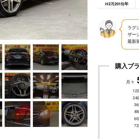
H27(2015)年
ラグ
ザー
最新装
購入プ
月々
12
24
36
48
60
72