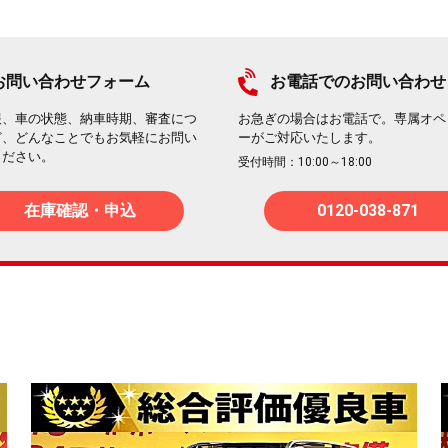
お問い合わせフォーム
お電話でのお問い合わせ
報、車の状態、納車時期、審査につ
お急ぎの場合はお電話で。専属オペ
ど、どんなことでもお気軽にお問い
ーがご対応いたします。
ください。
受付時間：10:00～18:00
在庫確認・申込
0120-038-871