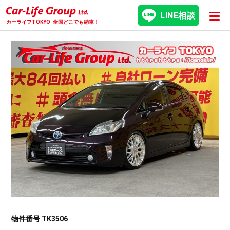
LINE相談
カーライフTOKYO
全国どこでも納車！
物件番号 TK3506