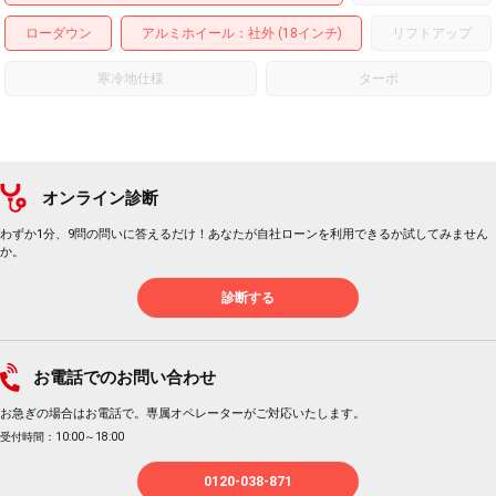
ローダウン
アルミホイール
：社外 (18インチ)
リフトアップ
寒冷地仕様
ターボ
オンライン診断
わずか1分、9問の問いに答えるだけ！あなたが自社ローンを利用できるか試してみません
か。
診断する
お電話でのお問い合わせ
お急ぎの場合はお電話で。専属オペレーターがご対応いたします。
受付時間：10:00～18:00
0120-038-871