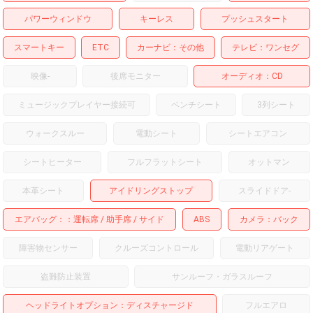
パワーウィンドウ
キーレス
プッシュスタート
スマートキー
ETC
カーナビ
その他
テレビ
ワンセグ
映像
-
後席モニター
オーディオ
CD
ミュージックプレイヤー接続可
ベンチシート
3列シート
ウォークスルー
電動シート
シートエアコン
シートヒーター
フルフラットシート
オットマン
本革シート
アイドリングストップ
スライドドア
-
エアバッグ：
運転席
助手席
サイド
ABS
カメラ
バック
障害物センサー
クルーズコントロール
電動リアゲート
盗難防止装置
サンルーフ・ガラスルーフ
ヘッドライトオプション
ディスチャージド
フルエアロ