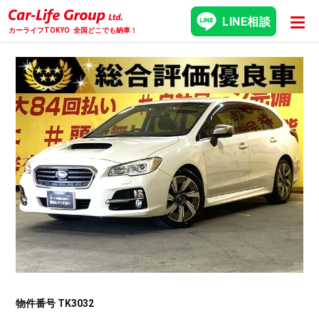
LINE相談
カーライフTOKYO
全国どこでも納車！
物件番号 TK3032