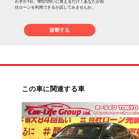
わずか1分、9問の問いに答えるだけ！あなたが自
社ローンを利用できるか試してみませんか。
診断する
この車に関連する車