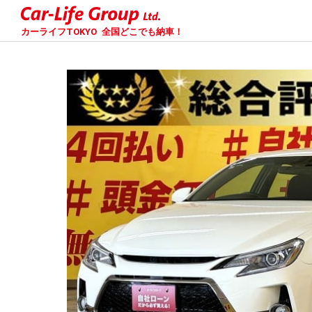
カーライフTOKYO
全国どこでも納車！