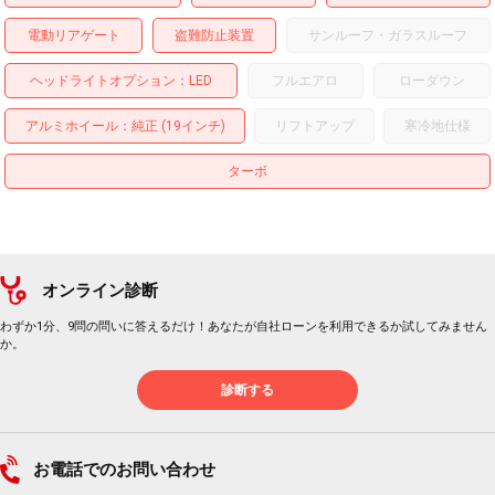
電動リアゲート
盗難防止装置
サンルーフ・ガラスルーフ
ヘッドライトオプション
LED
フルエアロ
ローダウン
アルミホイール
：純正 (19インチ)
リフトアップ
寒冷地仕様
ターボ
オンライン診断
わずか1分、9問の問いに答えるだけ！あなたが自社ローンを利用できるか試してみません
か。
診断する
お電話でのお問い合わせ