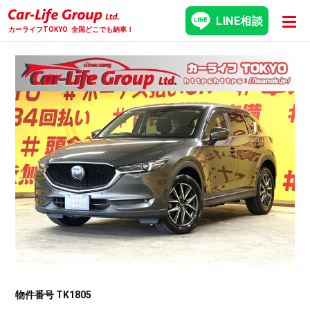
LINE相談
カーライフTOKYO
全国どこでも納車！
物件番号 TK1805