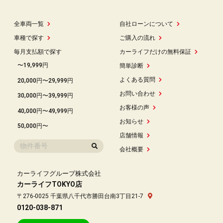
全車両一覧
自社ローンについて
車種で探す
ご購入の流れ
毎月支払額で探す
カーライフだけの無料保証
〜19,999円
簡単診断
よくある質問
20,000円〜29,999円
お問い合わせ
30,000円〜39,999円
お客様の声
40,000円〜49,999円
お知らせ
50,000円〜
店舗情報
会社概要
カーライフグループ株式会社
カーライフTOKYO店
〒276-0025 千葉県八千代市勝田台南3丁目21-7
0120-038-871