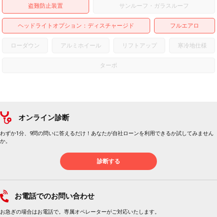
盗難防止装置
サンルーフ・ガラスルーフ
ヘッドライトオプション
ディスチャージド
フルエアロ
ローダウン
アルミホイール
リフトアップ
寒冷地仕様
ターボ
オンライン診断
わずか1分、9問の問いに答えるだけ！あなたが自社ローンを利用できるか試してみません
か。
診断する
お電話でのお問い合わせ
お急ぎの場合はお電話で。専属オペレーターがご対応いたします。