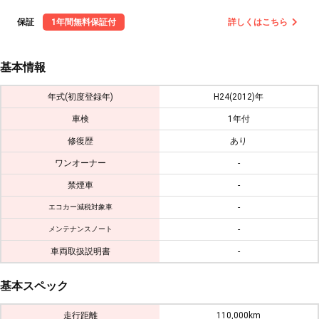
保証
1年間無料保証付
詳しくはこちら
基本情報
年式(初度登録年)
H24(2012)年
車検
1年付
修復歴
あり
ワンオーナー
-
禁煙車
-
-
エコカー減税対象車
-
メンテナンスノート
車両取扱説明書
-
基本スペック
走行距離
110,000km