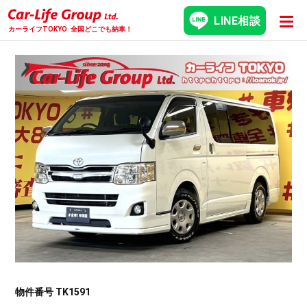
LINE相談
カーライフTOKYO
全国どこでも納車！
物件番号 TK1591