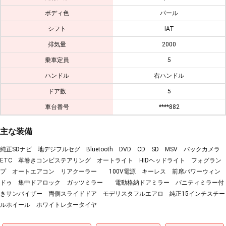
ボディ色
パール
シフト
IAT
排気量
2000
乗車定員
5
ハンドル
右ハンドル
ドア数
5
車台番号
****882
主な装備
純正SDナビ 地デジフルセグ Bluetooth DVD CD SD MSV バックカメラ
ETC 革巻きコンビステアリング オートライト HIDヘッドライト フォグラン
プ オートエアコン リアクーラー 100V電源 キーレス 前席パワーウィン
ドゥ 集中ドアロック ガッツミラー 電動格納ドアミラー バニティミラー付
きサンバイザー 両側スライドドア モデリスタフルエアロ 純正15インチスチー
ルホイール ホワイトレタータイヤ