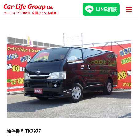
LINE相談
カーライフTOKYO
全国どこでも納車！
物件番号 TK7977