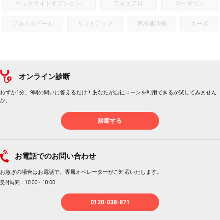
ヘッドライトオプション
-
フルエアロ
ローダウン
アルミホイール
リフトアップ
寒冷地仕様
ターボ
オンライン診断
わずか1分、9問の問いに答えるだけ！あなたが自社ローンを利用できるか試してみません
か。
診断する
お電話でのお問い合わせ
お急ぎの場合はお電話で。専属オペレーターがご対応いたします。
受付時間：10:00～18:00
0120-038-871