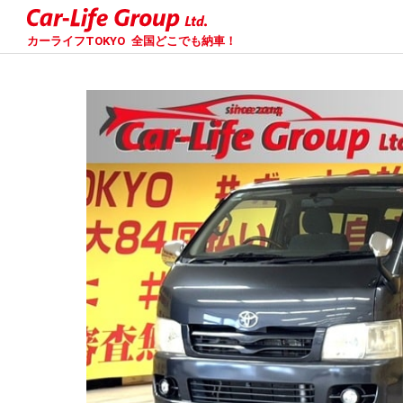
カーライフTOKYO
全国どこでも納車！