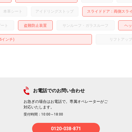
本革シート
アイドリングストップ
スライドドア
両側スラ
ゲート
盗難防止装置
サンルーフ・ガラスルーフ
ヘッ
15インチ)
リフトアッ
お電話でのお問い合わせ
お急ぎの場合はお電話で。専属オペレーターがご
対応いたします。
受付時間：10:00～18:00
0120-038-871