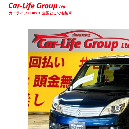
カーライフTOKYO
全国どこでも納車！