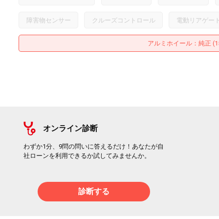
障害物センサー
クルーズコントロール
電動リアゲー
アルミホイール
：純正 (
オンライン診断
わずか1分、9問の問いに答えるだけ！あなたが自
社ローンを利用できるか試してみませんか。
診断する