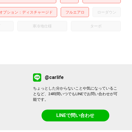
オプション
ディスチャージド
フルエアロ
ローダウン
プ
寒冷地仕様
ターボ
@carlife
ちょっとした分からないことや気になっているこ
となど、24時間いつでもLINEでお問い合わせが可
能です。
LINEで問い合わせ