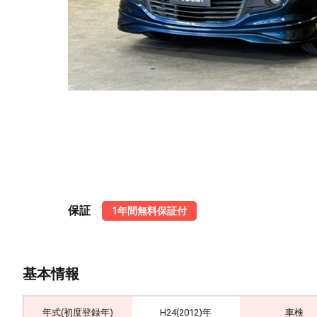
保証
1年間無料保証付
基本情報
年式(初度登録年)
H24(2012)年
車検