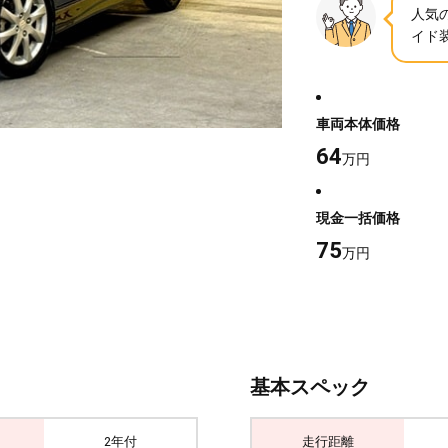
人気
イド
車両本体価格
64
万円
現金一括価格
75
万円
基本スペック
2年付
走行距離