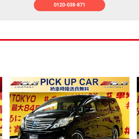
0120-038-871