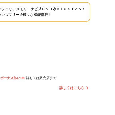
ッツェリアメモリーナビ🗾ＤＶＤ💿Ｂｌｕｅｔｏｏｔ
ハンズフリー🎶様々な機能搭載！
ボーナス払いOK
詳しくは販売店まで
詳しくはこちら