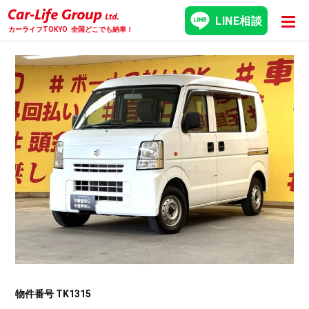
LINE相談
カーライフTOKYO
全国どこでも納車！
物件番号 TK1315