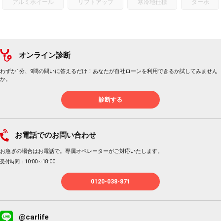
アルミホイール
リフトアップ
寒冷地仕様
ターボ
オンライン診断
わずか1分、9問の問いに答えるだけ！あなたが自社ローンを利用できるか試してみません
か。
診断する
お電話でのお問い合わせ
お急ぎの場合はお電話で。専属オペレーターがご対応いたします。
受付時間：10:00～18:00
0120-038-871
@carlife