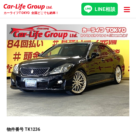
LINE相談
カーライフTOKYO
全国どこでも納車！
物件番号 TK1236