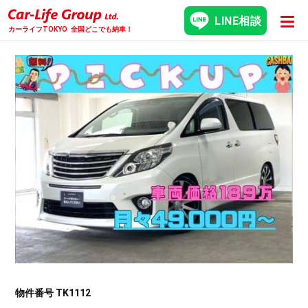
LINE相談
カーライフTOKYO
全国どこでも納車！
物件番号 TK1112