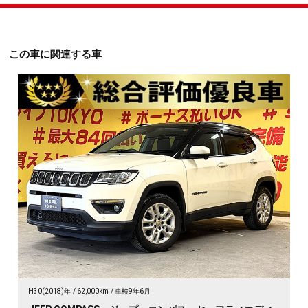
この車に関連する車
H30(2018)年
62,000km
車検9年6月