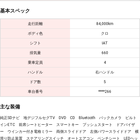
基本スペック
走行距離
84,000km
ボディ色
クロ
シフト
IAT
排気量
660
乗車定員
4
ハンドル
右ハンドル
ドア数
5
車台番号
****266
主な装備
純正SDナビ 地デジフルセグTV DVD CD Bluetooth バックカメラ ビルト
インETC 前席シートヒーター スマートキー プッシュスタート ドアバイザ
ー ウインカー付き電格ミラー 両側スライドドア 左側パワースライドドア 横
滑り防止装置 ステアリングスイッチ オートエアコン ベンチシート LEDヘッ