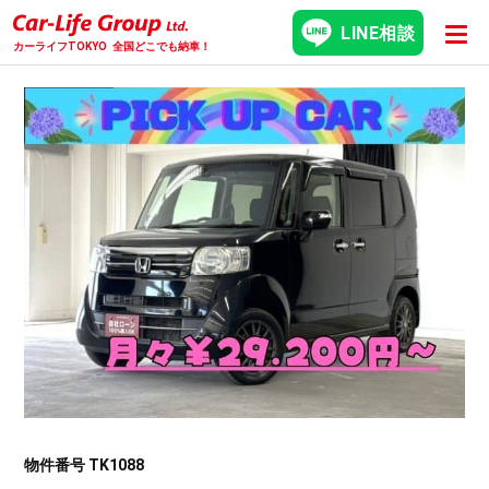
LINE相談
カーライフTOKYO
全国どこでも納車！
物件番号 TK1088