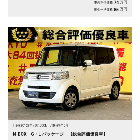
万円
74
車両本体価格
万円
85
現金一括価格
H24(2012)年
87,000km
車検9年6月
N-BOX G・L パッケージ 【総合評価優良車】