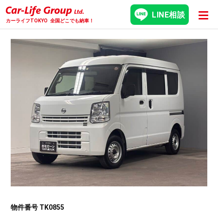
LINE相談
カーライフTOKYO
全国どこでも納車！
物件番号 TK0855