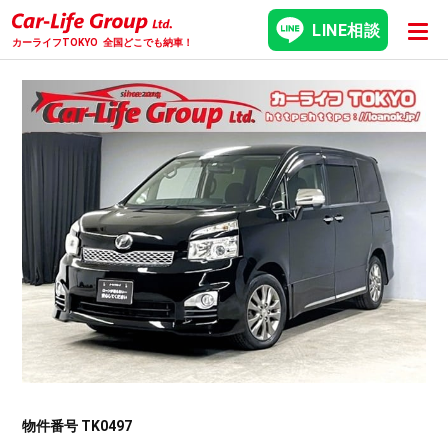
LINE相談
カーライフTOKYO
全国どこでも納車！
物件番号 TK0497