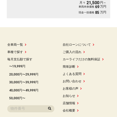
ード付・ＵＶ・プライバシーも安心👌
21,500
月々
円～
万円
69
車両本体価格
万円
85
現金一括価格
全車両一覧
自社ローンについて
車種で探す
ご購入の流れ
毎月支払額で探す
カーライフだけの無料保証
〜19,999円
簡単診断
よくある質問
20,000円〜29,999円
お問い合わせ
30,000円〜39,999円
お客様の声
40,000円〜49,999円
お知らせ
50,000円〜
店舗情報
会社概要