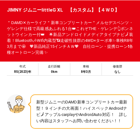
JIMNY ジムニーlittleG XL 【カスタム】【４ＷＤ】
＂DAMD✕カーライフ＂新車コンプリートカー＂メルセデスベンツ・
ゲレンデ仕様で高級感あふれる1台👑これぞTHE・ゲレンデ👆ボンネ
ットウインカー付👑 🌟新品アンドロイドメディアタイプナビ🗾装
着！Bluetooth🎶Wifi内蔵型📶走破性抜群の4WD×ターボ車✨車検R8年
3月まで🤩 💖新品純正15インチＡＷ💖 自社ローン・提携ローン❗各
種オートローン完備 ✨
年式
走行距離
車検
修復歴
R5(2023)年
0km
8年3月
なし
新型ジムニーのDAMD新車コンプリートカー最新
型！９インチの大画面！ハイスペックAndroidナ
ビ🗾アップルcarplayやAndroidAuto対応！ 詳し
い内容はスタッフへお問い合わせください！！