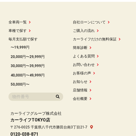
全車両一覧
自社ローンについて
車種で探す
ご購入の流れ
毎月支払額で探す
カーライフだけの無料保証
〜19,999円
簡単診断
よくある質問
20,000円〜29,999円
お問い合わせ
30,000円〜39,999円
お客様の声
40,000円〜49,999円
お知らせ
50,000円〜
店舗情報
会社概要
カーライフグループ株式会社
カーライフTOKYO店
〒276-0025 千葉県八千代市勝田台南3丁目21-7
0120-038-871