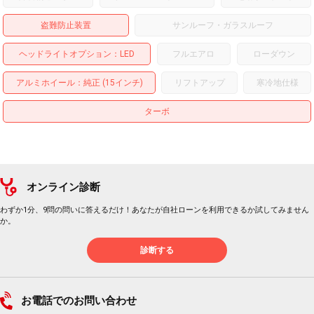
盗難防止装置
サンルーフ・ガラスルーフ
ヘッドライトオプション
LED
フルエアロ
ローダウン
アルミホイール
：純正 (15インチ)
リフトアップ
寒冷地仕様
ターボ
オンライン診断
わずか1分、9問の問いに答えるだけ！あなたが自社ローンを利用できるか試してみません
か。
診断する
お電話でのお問い合わせ