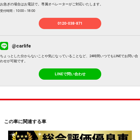
お急ぎの場合はお電話で。専属オペレーターがご対応いたします。
受付時間：10:00～18:00
0120-038-871
@carlife
ちょっとした分からないことや気になっていることなど、24時間いつでもLINEでお問い合
わせが可能です。
LINEで問い合わせ
この車に関連する車