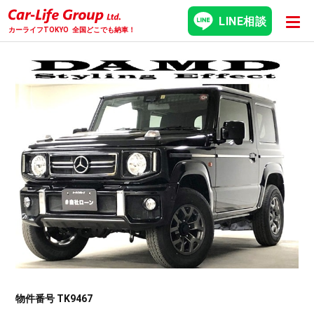
LINE相談
カーライフTOKYO
全国どこでも納車！
物件番号 TK9467