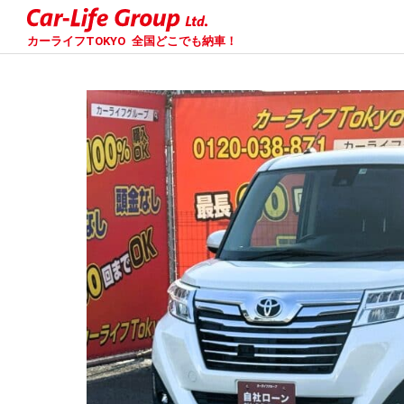
カーライフTOKYO
全国どこでも納車！