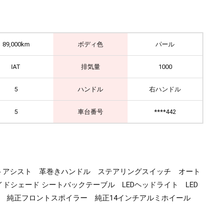
89,000km
ボディ色
パール
IAT
排気量
1000
5
ハンドル
右ハンドル
5
車台番号
****442
マートアシスト 革巻きハンドル ステアリングスイッチ オート
シェード シートバックテーブル LEDヘッドライト LED
 純正フロントスポイラー 純正14インチアルミホイール