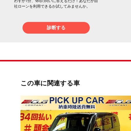
わずか1分、9問の問いに答えるだけ！あなたが自
社ローンを利用できるか試してみませんか。
診断する
この車に関連する車