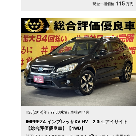
115
万円
現金一括価格
H26(2014)年
99,000km
車検9年4月
IMPREZA インプレッサXV HV 2.0i-Lアイサイト
【総合評価優良車】【4WD】