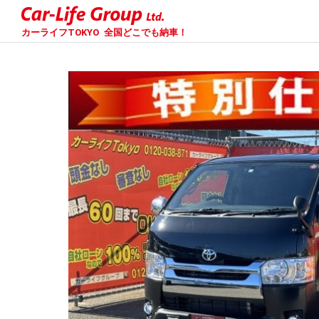
カーライフTOKYO
全国どこでも納車！