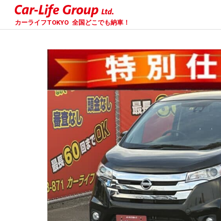
カーライフTOKYO
全国どこでも納車！