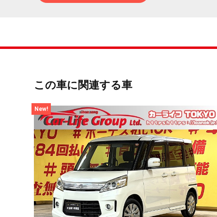
この車に関連する車
New!