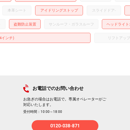
本革シート
アイドリングストップ
スライドドア
-
ト
盗難防止装置
サンルーフ・ガラスルーフ
ヘッドライト
14インチ)
リフトアッ
お電話でのお問い合わせ
お急ぎの場合はお電話で。専属オペレーターがご
対応いたします。
受付時間：10:00～18:00
0120-038-871