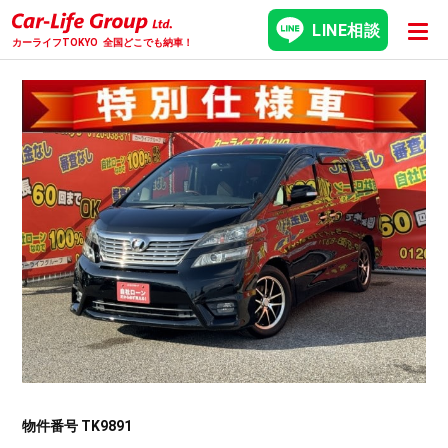
LINE相談
カーライフTOKYO
全国どこでも納車！
物件番号 TK9891