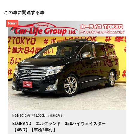
この車に関連する車
New!
H24(2012)年
92,000km
車検2年付
ELGRAND エルグランド 350ハイウェイスター
【4WD】【車検2年付】