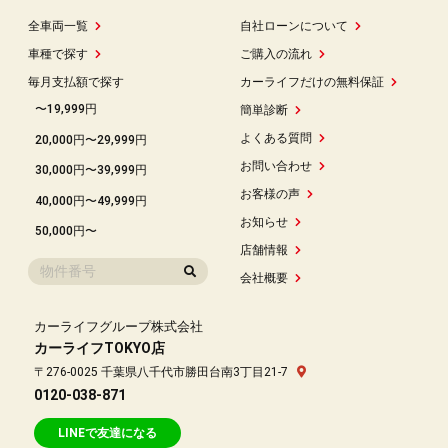
全車両一覧
自社ローンについて
車種で探す
ご購入の流れ
毎月支払額で探す
カーライフだけの無料保証
〜19,999円
簡単診断
よくある質問
20,000円〜29,999円
お問い合わせ
30,000円〜39,999円
お客様の声
40,000円〜49,999円
お知らせ
50,000円〜
店舗情報
会社概要
カーライフグループ株式会社
カーライフTOKYO店
〒276-0025 千葉県八千代市勝田台南3丁目21-7
0120-038-871
LINEで友達になる