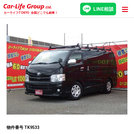
LINE相談
カーライフTOKYO
全国どこでも納車！
物件番号 TK9533