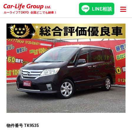
LINE相談
カーライフTOKYO
全国どこでも納車！
物件番号 TK9535