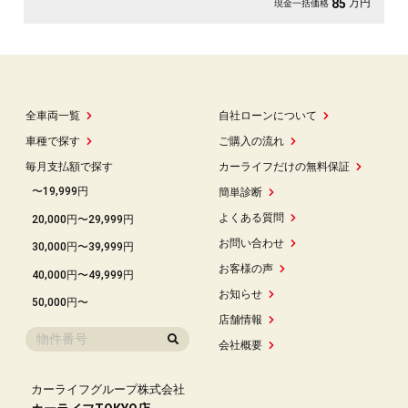
万円
85
現金一括価格
全車両一覧
自社ローンについて
車種で探す
ご購入の流れ
毎月支払額で探す
カーライフだけの無料保証
〜19,999円
簡単診断
よくある質問
20,000円〜29,999円
お問い合わせ
30,000円〜39,999円
お客様の声
40,000円〜49,999円
お知らせ
50,000円〜
店舗情報
会社概要
カーライフグループ株式会社